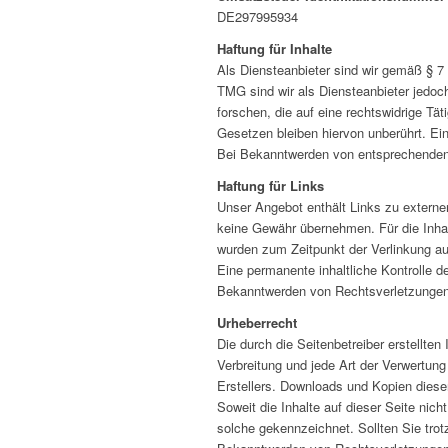
DE297995934
Haftung für Inhalte
Als Diensteanbieter sind wir gemäß § 7
TMG sind wir als Diensteanbieter jedoc
forschen, die auf eine rechtswidrige Tä
Gesetzen bleiben hiervon unberührt. Ei
Bei Bekanntwerden von entsprechenden 
Haftung für Links
Unser Angebot enthält Links zu externen
keine Gewähr übernehmen. Für die Inhalte
wurden zum Zeitpunkt der Verlinkung au
Eine permanente inhaltliche Kontrolle d
Bekanntwerden von Rechtsverletzungen 
Urheberrecht
Die durch die Seitenbetreiber erstellte
Verbreitung und jede Art der Verwertun
Erstellers. Downloads und Kopien dieser
Soweit die Inhalte auf dieser Seite nich
solche gekennzeichnet. Sollten Sie tro