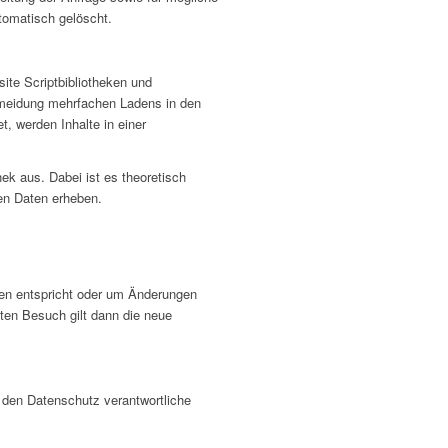
tomatisch gelöscht.
ite Scriptbibliotheken und
rmeidung mehrfachen Ladens in den
t, werden Inhalte in einer
hek aus. Dabei ist es theoretisch
ken Daten erheben.
gen entspricht oder um Änderungen
ten Besuch gilt dann die neue
 den Datenschutz verantwortliche