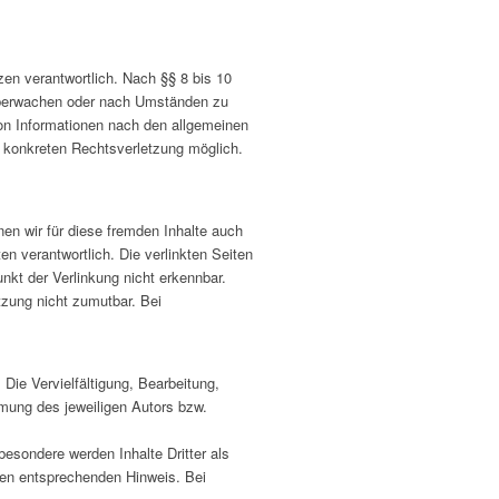
en verantwortlich. Nach §§ 8 bis 10
u überwachen oder nach Umständen zu
von Informationen nach den allgemeinen
r konkreten Rechtsverletzung möglich.
nen wir für diese fremden Inhalte auch
en verantwortlich. Die verlinkten Seiten
nkt der Verlinkung nicht erkennbar.
tzung nicht zumutbar. Bei
Die Vervielfältigung, Bearbeitung,
mmung des jeweiligen Autors bzw.
sbesondere werden Inhalte Dritter als
nen entsprechenden Hinweis. Bei