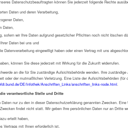
seres Datenschutzbeauftragten können Sie jederzeit folgende Rechte ausüb
erten Daten und deren Verarbeitung,
zogener Daten,
n Daten,
 sofern wir Ihre Daten aufgrund gesetzlicher Pflichten noch nicht löschen dü
Ihrer Daten bei uns und
 die Datenverarbeitung eingewilligt haben oder einen Vertrag mit uns abgeschl
 haben, können Sie diese jederzeit mit Wirkung für die Zukunft widerrufen.
schwerde an die für Sie zuständige Aufsichtsbehörde wenden. Ihre zuständige
it oder der mutmaßlichen Verletzung. Eine Liste der Aufsichtsbehörden (für d
bfdi.bund.de/DE/Infothek/Anschriften_Links/anschriften_links-node.html
.
ie verantwortliche Stelle und Dritte
 Daten nur zu den in dieser Datenschutzerklärung genannten Zwecken. Eine Ü
Zwecken findet nicht statt. Wir geben Ihre persönlichen Daten nur an Dritte we
azu erteilt haben,
 Vertrags mit Ihnen erforderlich ist,