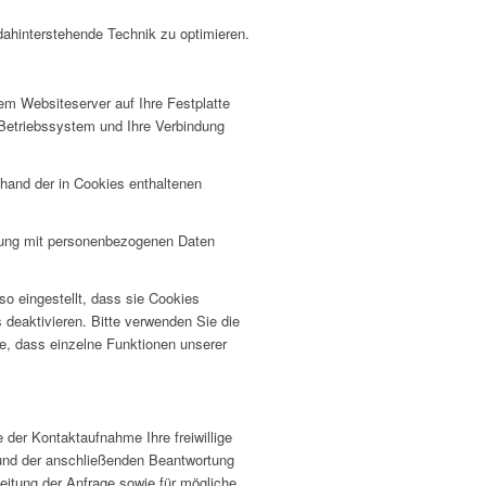
dahinterstehende Technik zu optimieren.
em Websiteserver auf Ihre Festplatte
 Betriebssystem und Ihre Verbindung
hand der in Cookies enthaltenen
pfung mit personenbezogenen Daten
o eingestellt, dass sie Cookies
 deaktivieren. Bitte verwenden Sie die
ie, dass einzelne Funktionen unserer
 der Kontaktaufnahme Ihre freiwillige
e und der anschließenden Beantwortung
itung der Anfrage sowie für mögliche