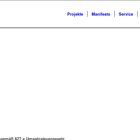
Projekte
Manifesto
Service
 gemäß §27 a Umsatzsteuergesetz