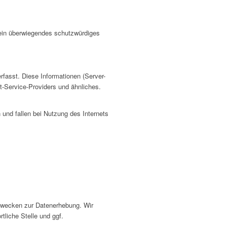
e ein überwiegendes schutzwürdiges
fasst. Diese Informationen (Server-
-Service-Providers und ähnliches.
 und fallen bei Nutzung des Internets
 Zwecken zur Datenerhebung. Wir
liche Stelle und ggf.