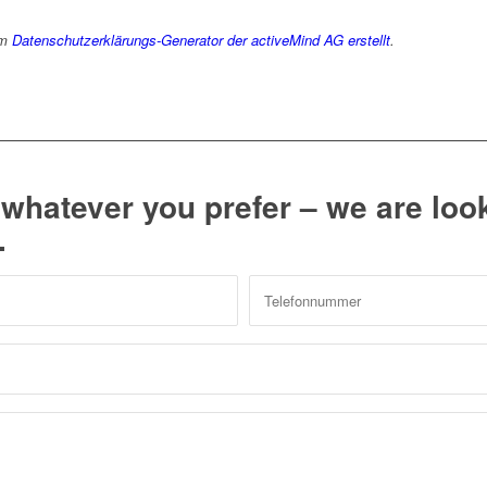
em
Datenschutzerklärungs-Generator der activeMind AG erstellt
.
, whatever you prefer – we are lo
.