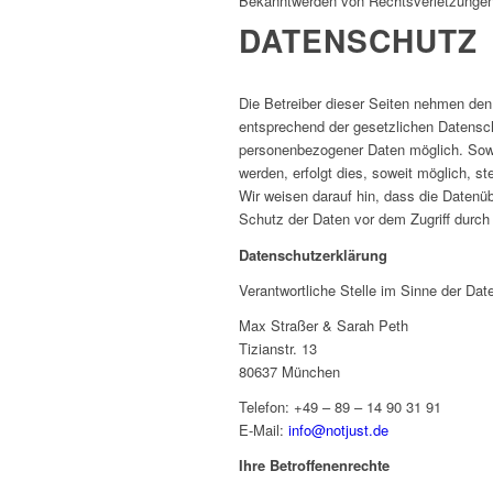
Bekanntwerden von Rechtsverletzungen 
DATENSCHUTZ
Die Betreiber dieser Seiten nehmen den
entsprechend der gesetzlichen Datensch
personenbezogener Daten möglich. Sowe
werden, erfolgt dies, soweit möglich, s
Wir weisen darauf hin, dass die Datenüb
Schutz der Daten vor dem Zugriff durch D
Datenschutzerklärung
Verantwortliche Stelle im Sinne der D
Max Straßer & Sarah Peth
Tizianstr. 13
80637 München
Telefon: +49 – 89 – 14 90 31 91
E-Mail:
info@notjust.de
Ihre Betroffenenrechte