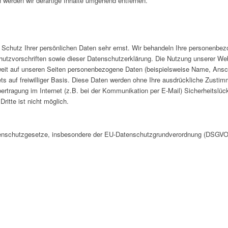
werden wir derartige Inhalte umgehend entfernen.
 Schutz Ihrer persönlichen Daten sehr ernst. Wir behandeln Ihre personenbez
utzvorschriften sowie dieser Datenschutzerklärung. Die Nutzung unserer Web
it auf unseren Seiten personenbezogene Daten (beispielsweise Name, Ansch
tets auf freiwilliger Basis. Diese Daten werden ohne Ihre ausdrückliche Zustim
ertragung im Internet (z.B. bei der Kommunikation per E-Mail) Sicherheitslü
ritte ist nicht möglich.
atenschutzgesetze, insbesondere der EU-Datenschutzgrundverordnung (DSGVO)