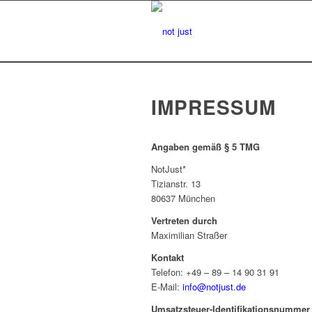
IMPRESSUM
Angaben gemäß § 5 TMG
NotJust*
Tizianstr. 13
80637 München
Vertreten durch
Maximilian Straßer
Kontakt
Telefon: +49 – 89 – 14 90 31 91
E-Mail:
info@notjust.de
Umsatzsteuer-Identifikationsnummer