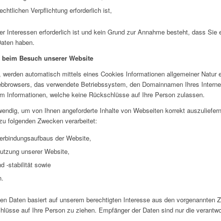
echtlichen Verpflichtung erforderlich ist,
ter Interessen erforderlich ist und kein Grund zur Annahme besteht, dass Si
Daten haben.
n beim Besuch unserer Website
 werden automatisch mittels eines Cookies Informationen allgemeiner Natur er
Webbrowsers, das verwendete Betriebssystem, den Domainnamen Ihres Internet
 um Informationen, welche keine Rückschlüsse auf Ihre Person zulassen.
endig, um von Ihnen angeforderte Inhalte von Webseiten korrekt auszuliefern
zu folgenden Zwecken verarbeitet:
Verbindungsaufbaus der Website,
Nutzung unserer Website,
 -stabilität sowie
n.
nen Daten basiert auf unserem berechtigten Interesse aus den vorgenannten
lüsse auf Ihre Person zu ziehen. Empfänger der Daten sind nur die verantwort