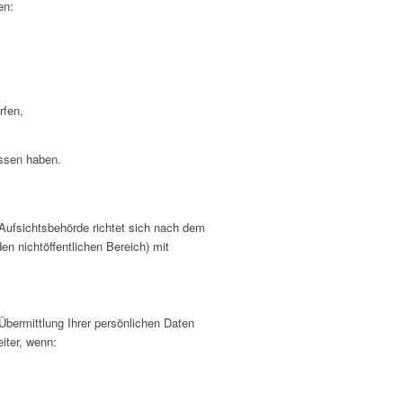
en:
rfen,
ossen haben.
 Aufsichtsbehörde richtet sich nach dem
en nichtöffentlichen Bereich) mit
bermittlung Ihrer persönlichen Daten
iter, wenn: