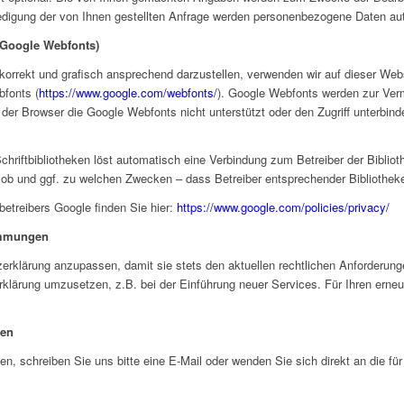
edigung der von Ihnen gestellten Anfrage werden personenbezogene Daten au
(Google Webfonts)
korrekt und grafisch ansprechend darzustellen, verwenden wir auf dieser Webs
bfonts (
https://www.google.com/webfonts/
). Google Webfonts werden zur Ve
der Browser die Google Webfonts nicht unterstützt oder den Zugriff unterbinde
chriftbibliotheken löst automatisch eine Verbindung zum Betreiber der Bibliot
ar ob und ggf. zu welchen Zwecken – dass Betreiber entsprechender Bibliothe
betreibers Google finden Sie hier:
https://www.google.com/policies/privacy/
immungen
zerklärung anzupassen, damit sie stets den aktuellen rechtlichen Anforderun
rklärung umzusetzen, z.B. bei der Einführung neuer Services. Für Ihren erneu
ten
 schreiben Sie uns bitte eine E-Mail oder wenden Sie sich direkt an die für