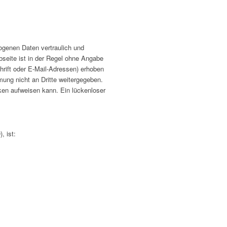
ogenen Daten vertraulich und
seite ist in der Regel ohne Angabe
rift oder E-Mail-Adressen) erhoben
mung nicht an Dritte weitergegeben.
cken aufweisen kann. Ein lückenloser
, ist: